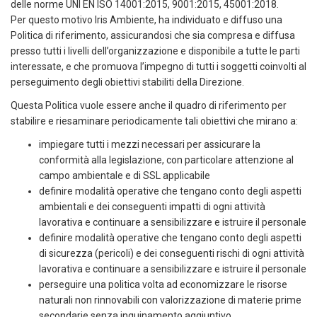
delle norme UNI EN ISO 14001:2015, 9001:2015, 45001:2018.
Per questo motivo Iris Ambiente, ha individuato e diffuso una
Politica di riferimento, assicurandosi che sia compresa e diffusa
presso tutti i livelli dell’organizzazione e disponibile a tutte le parti
interessate, e che promuova l’impegno di tutti i soggetti coinvolti al
perseguimento degli obiettivi stabiliti della Direzione.
Questa Politica vuole essere anche il quadro di riferimento per
stabilire e riesaminare periodicamente tali obiettivi che mirano a:
impiegare tutti i mezzi necessari per assicurare la
conformità alla legislazione, con particolare attenzione al
campo ambientale e di SSL applicabile
definire modalità operative che tengano conto degli aspetti
ambientali e dei conseguenti impatti di ogni attività
lavorativa e continuare a sensibilizzare e istruire il personale
definire modalità operative che tengano conto degli aspetti
di sicurezza (pericoli) e dei conseguenti rischi di ogni attività
lavorativa e continuare a sensibilizzare e istruire il personale
perseguire una politica volta ad economizzare le risorse
naturali non rinnovabili con valorizzazione di materie prime
secondarie senza inquinamento aggiuntivo