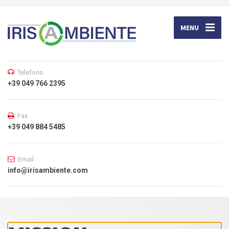
MENU
Telefono
+39 049 766 2395
Fax
+39 049 884 5485
Email
info@irisambiente.com