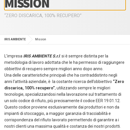
MISSION
“ZERO DISCARICA, 100% RECUPERO”
IRIS AMBIENTE
Mission
L’impresa
IRIS AMBIENTE S.r.l
. si è sempre distinta per la
metodologia di lavoro adottata che le ha permesso di raggiungere
obbiettivi di recupero sempre migliori anno dopo anno.
Una delle caratteristiche principali che ha contraddistinto negli
anni l’attività aziendale, è la costante ricerca dell’obbiettivo
“Zero
discarica, 100% recupero”
, utilizzando sempre le migliori
tecnologie, specializzandosi nella lavorazione sul trattamento di
un solo codice di rifiuto, più precisamente il codice EER 19.01.12.
Questo codice proviene esclusivamente dai produttori e non da
impianti di stoccaggio, a maggior garanzia di tracciabilità e
corrispondenza del rifiuto lavorato permettendo di garantire a i
nostri clienti una massima qualità e costanza dei nostri prodotti.