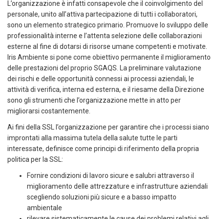
L’organizzazione è infatti consapevole che il coinvolgimento del
personale, unito all’attiva partecipazione di tutti i collaboratori,
sono un elemento strategico primario. Promuove lo sviluppo delle
professionalità interne e l’attenta selezione delle collaborazioni
esterne al fine di dotarsi di risorse umane competenti e motivate.
Iris Ambiente si pone come obiettivo permanente il miglioramento
delle prestazioni del proprio SGAQS. La preliminare valutazione
dei rischi e delle opportunità connessi ai processi aziendali, le
attività di verifica, interna ed esterna, e il riesame della Direzione
sono gli strumenti che l’organizzazione mette in atto per
migliorarsi costantemente.
Ai fini della SSL l’organizzazione per garantire che i processi siano
improntati alla massima tutela della salute tutte le parti
interessate, definisce come principi di riferimento della propria
politica per la SSL:
Fornire condizioni di lavoro sicure e salubri attraverso il
miglioramento delle attrezzature e infrastrutture aziendali
scegliendo soluzioni più sicure e a basso impatto
ambientale
rilevare sistematicamente le cause dei problemi relativi agli