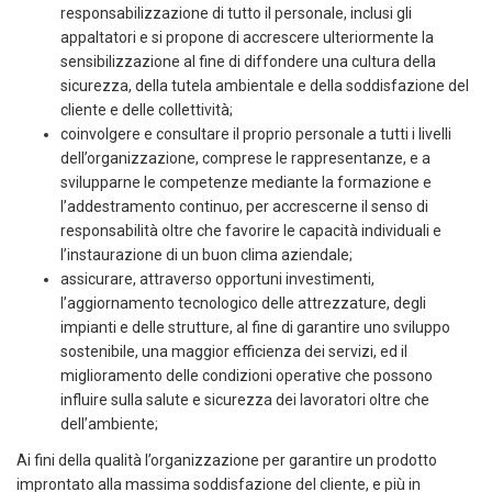
responsabilizzazione di tutto il personale, inclusi gli
appaltatori e si propone di accrescere ulteriormente la
sensibilizzazione al fine di diffondere una cultura della
sicurezza, della tutela ambientale e della soddisfazione del
cliente e delle collettività;
coinvolgere e consultare il proprio personale a tutti i livelli
dell’organizzazione, comprese le rappresentanze, e a
svilupparne le competenze mediante la formazione e
l’addestramento continuo, per accrescerne il senso di
responsabilità oltre che favorire le capacità individuali e
l’instaurazione di un buon clima aziendale;
assicurare, attraverso opportuni investimenti,
l’aggiornamento tecnologico delle attrezzature, degli
impianti e delle strutture, al fine di garantire uno sviluppo
sostenibile, una maggior efficienza dei servizi, ed il
miglioramento delle condizioni operative che possono
influire sulla salute e sicurezza dei lavoratori oltre che
dell’ambiente;
Ai fini della qualità l’organizzazione per garantire un prodotto
improntato alla massima soddisfazione del cliente, e più in